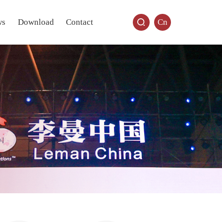
ws
Download
Contact
Cn