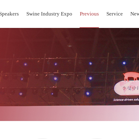
Speakers
Swine Industry Expo
Previous
Service
Ne