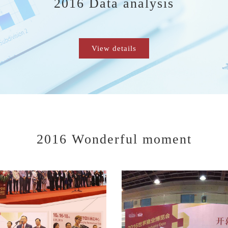
2016 Data analysis
View details
2016 Wonderful moment