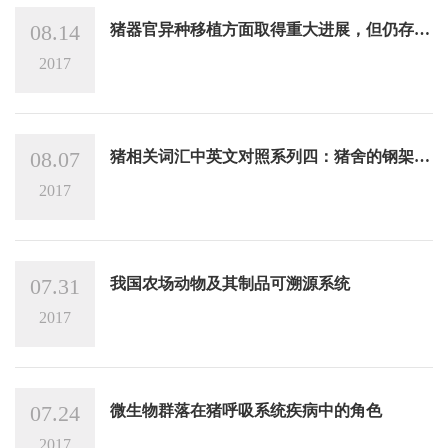
08.14
猪器官异种移植方面取得重大进展，但仍存在
潜在的排斥风险
2017
08.07
猪相关词汇中英文对照系列四：猪舍的钢架结
构，常用设备和产栏...
2017
07.31
我国农场动物及其制品可溯源系统
2017
07.24
微生物群落在猪呼吸系统疾病中的角色
2017