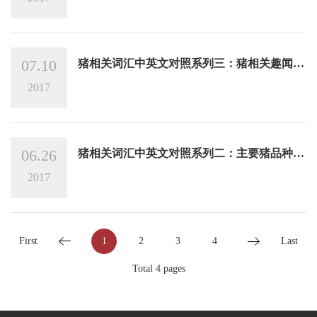
07.10
猪相关词汇中英文对照系列三：猪相关趣闻和
猪的解剖
2017
06.26
猪相关词汇中英文对照系列二：主要猪品种，
猪肉的分割和猪来源的产品...
2017
First
1
2
3
4
Last
Total 4 pages